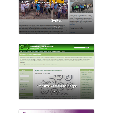
NorRen
NGO
Creative Commons Norge
NGO