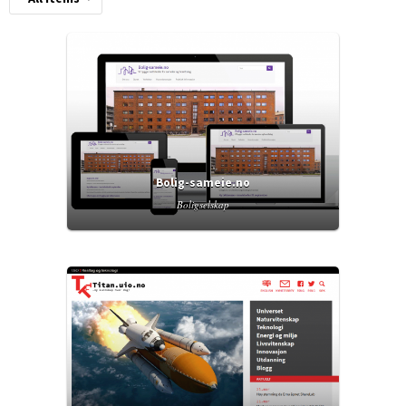
Bolig-sameie.no
Boligselskap