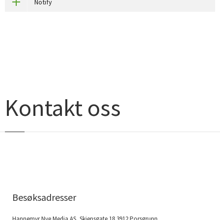
Notify
Kontakt oss
Besøksadresser
Hannemyr Nye Media AS, Skiensgate 18 3912 Porsgrunn