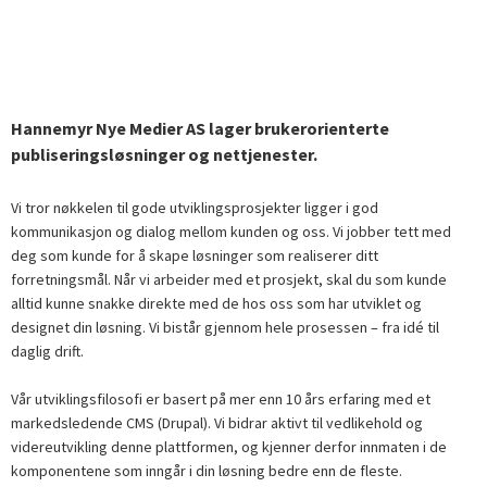
Hannemyr Nye Medier AS lager brukerorienterte
publiseringsløsninger og nettjenester.
Vi tror nøkkelen til gode utviklingsprosjekter ligger i god
kommunikasjon og dialog mellom kunden og oss. Vi jobber tett med
deg som kunde for å skape løsninger som realiserer ditt
forretningsmål. Når vi arbeider med et prosjekt, skal du som kunde
alltid kunne snakke direkte med de hos oss som har utviklet og
designet din løsning. Vi bistår gjennom hele prosessen – fra idé til
daglig drift.
Vår utviklingsfilosofi er basert på mer enn 10 års erfaring med et
markedsledende CMS (Drupal). Vi bidrar aktivt til vedlikehold og
videreutvikling denne plattformen, og kjenner derfor innmaten i de
komponentene som inngår i din løsning bedre enn de fleste.