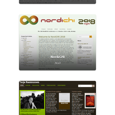
NordiCHI
NGO