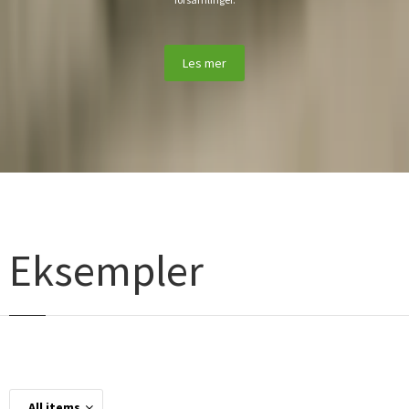
Les mer
Eksempler
All items