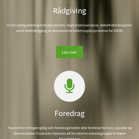
Rådgiving
Vi har særlig erfaring med personvern, digital bevisanalyse, sikkerhetsrevisjoner,
samt tilrettelegging av eksisterende informasjonssystemer for GDPR.
Les mer
Foredrag
Hannemyr er tilgjengelig som foredragsholder eller foreleser for kurs, paneler og
ideverksteder. Disse kan tilpasses alt fra interne arbeidsgrupper til større
forsamlinger.