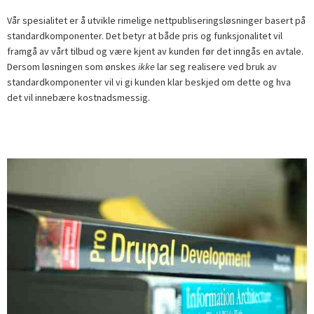
Vår spesialitet er å utvikle rimelige nettpubliseringsløsninger basert på
standard­komponenter. Det betyr at både pris og funksjonalitet vil
framgå av vårt tilbud og være kjent av kunden før det inngås en avtale.
Dersom løsningen som ønskes
ikke
lar seg realisere ved bruk av
standardkomponenter vil vi gi kunden klar beskjed om dette og hva
det vil innebære kostnadsmessig.