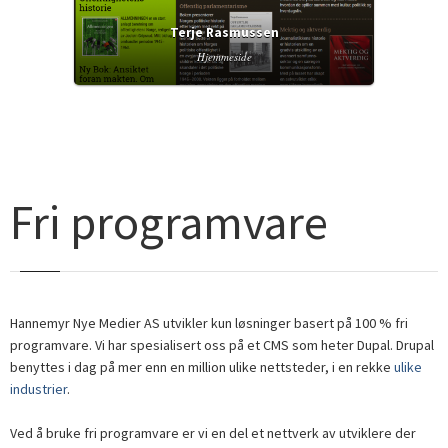
Terje Rasmussen
Hjemmeside
Fri programvare
Hannemyr Nye Medier AS utvikler kun løsninger basert på 100 % fri
programvare. Vi har spesialisert oss på et CMS som heter Dupal. Drupal
benyttes i dag på mer enn en million ulike nettsteder, i en rekke
ulike
industrier
.
Ved å bruke fri programvare er vi en del et nettverk av utviklere der