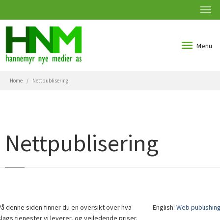
Menu
Home
Nettpublisering
Nettpublisering
På denne siden finner du en oversikt over hva
English:
Web publishin
slags tjenester vi leverer, og veiledende priser.