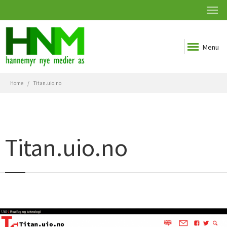
Menu
Home
Titan.uio.no
Titan.uio.no